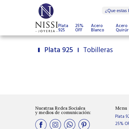
Plata
25%
Acero
Acero
925
OFF
Blanco
Quirúr
Plata 925
Tobilleras
Nuestras Redes Sociales
Menu
y medios de comunicación:
Plata 9
25% O