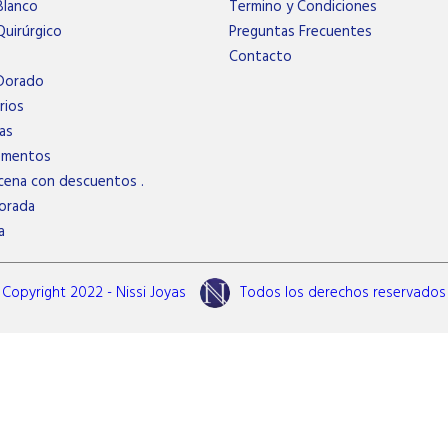
Blanco
Termino y Condiciones
uirúrgico
Preguntas Frecuentes
Contacto
Dorado
rios
as
ementos
cena con descuentos .
orada
a
Copyright 2022 - Nissi Joyas
Todos los derechos reservados