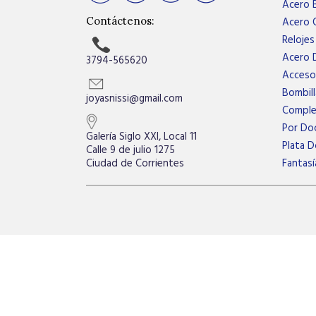
Acero 
Acero Q
Contáctenos:
Relojes
Acero 
3794-565620
Acceso
Bombill
joyasnissi@gmail.com
Compl
Por Do
Galería Siglo XXI, Local 11
Plata D
Calle 9 de julio 1275
Fantasí
Ciudad de Corrientes