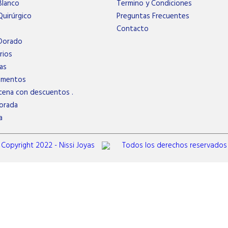
Blanco
Termino y Condiciones
uirúrgico
Preguntas Frecuentes
Contacto
Dorado
rios
as
ementos
cena con descuentos .
orada
a
Copyright 2022 - Nissi Joyas
Todos los derechos reservados