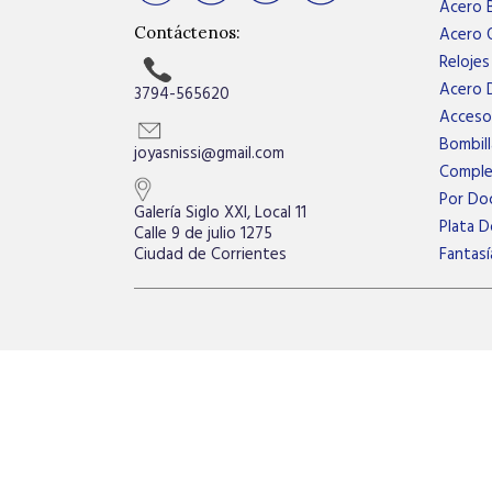
Acero 
Acero Q
Contáctenos:
Relojes
Acero 
3794-565620
Acceso
Bombill
joyasnissi@gmail.com
Compl
Por Do
Galería Siglo XXI, Local 11
Plata D
Calle 9 de julio 1275
Fantasí
Ciudad de Corrientes