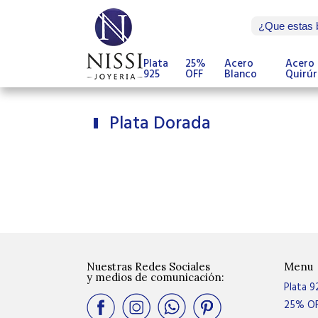
Plata
25%
Acero
Acero
925
OFF
Blanco
Quirúr
Plata Dorada
Nuestras Redes Sociales
Menu
y medios de comunicación:
Plata 9
25% O