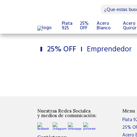
Plata
25%
Acero
Acero
925
OFF
Blanco
Quirúr
25% OFF
Emprendedor
Nuestras Redes Sociales
Menu
y medios de comunicación:
Plata 9
25% O
Acero 