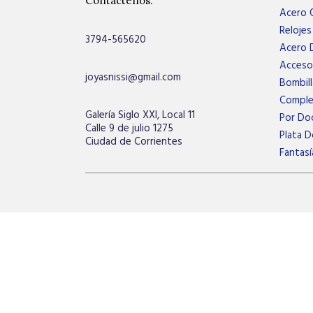
Contáctenos:
Acero Q
Relojes
3794-565620
Acero 
Acceso
joyasnissi@gmail.com
Bombill
Compl
Galería Siglo XXI, Local 11
Por Do
Calle 9 de julio 1275
Plata D
Ciudad de Corrientes
Fantasí