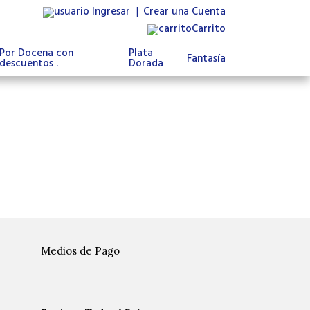
Ingresar
|
Crear una Cuenta
Carrito
Por Docena con
Plata
Fantasía
descuentos .
Dorada
Medios de Pago