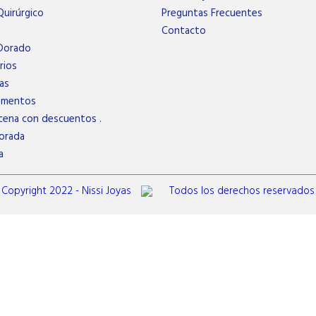
uirúrgico
Preguntas Frecuentes
Contacto
Dorado
rios
as
ementos
cena con descuentos .
orada
a
Copyright 2022 - Nissi Joyas
Todos los derechos reservados